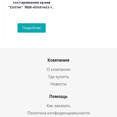
состаривания краев
"Zutter" 7626 «Distrezz-It-
All Tool V3.0»
Подробнее
Компания
О компании
Где купить
Новости
Помощь
Как заказать
Политика конфиденциальности