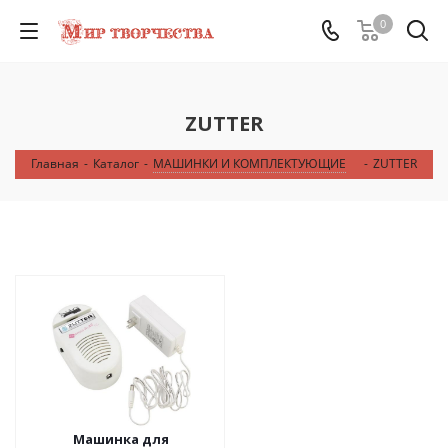
0
ZUTTER
Главная
-
Каталог
-
МАШИНКИ И КОМПЛЕКТУЮЩИЕ
-
ZUTTER
Машинка для