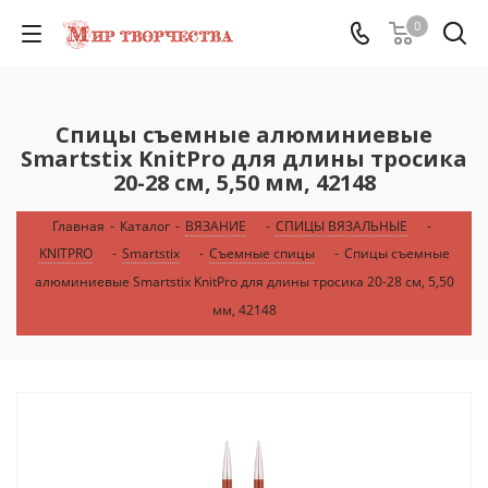
0
Спицы съемные алюминиевые
Smartstix KnitPro для длины тросика
20-28 см, 5,50 мм, 42148
Главная
-
Каталог
-
ВЯЗАНИЕ
-
СПИЦЫ ВЯЗАЛЬНЫЕ
-
KNITPRO
-
Smartstix
-
Съемные спицы
-
Спицы съемные
алюминиевые Smartstix KnitPro для длины тросика 20-28 см, 5,50
мм, 42148