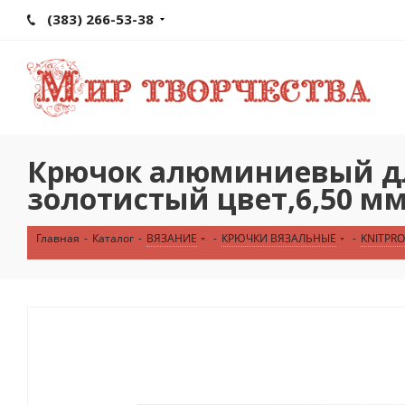
(383) 266-53-38
Крючок алюминиевый для
золотистый цвет,6,50 мм,
Главная
-
Каталог
-
ВЯЗАНИЕ
-
КРЮЧКИ ВЯЗАЛЬНЫЕ
-
KNITPRO