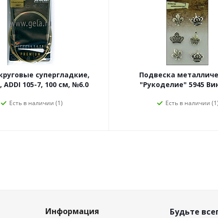
круговые супергладкие,
Подвеска металличе
 ADDI 105-7, 100 см, №6.0
"Рукоделие" 5945 В
Есть в наличии (1)
Есть в наличии (1
Информация
Будьте всег