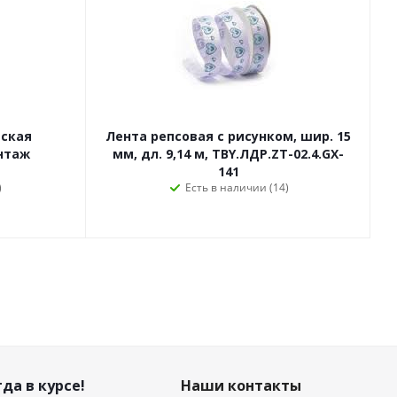
ская
Лента репсовая с рисунком, шир. 15
интаж
мм, дл. 9,14 м, TBY.ЛДР.ZT-02.4.GX-
141
)
Есть в наличии (14)
да в курсе!
Наши контакты