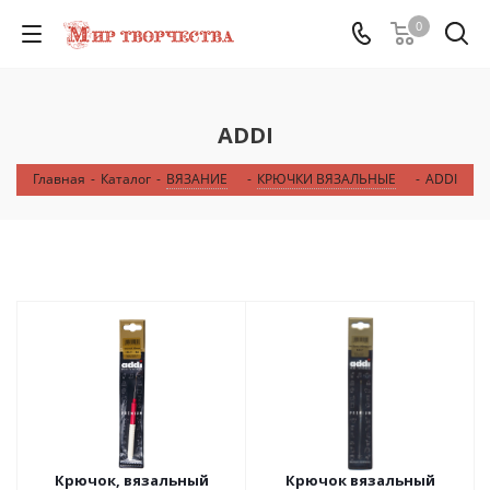
0
ADDI
Главная
-
Каталог
-
ВЯЗАНИЕ
-
КРЮЧКИ ВЯЗАЛЬНЫЕ
-
ADDI
Крючок, вязальный
Крючок вязальный