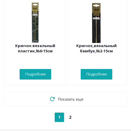
Крючок вязальный
Крючок,вязальный
пластик,№6-15см
бамбук,№2-15см
Подробнее
Подробнее
Показать еще
1
2