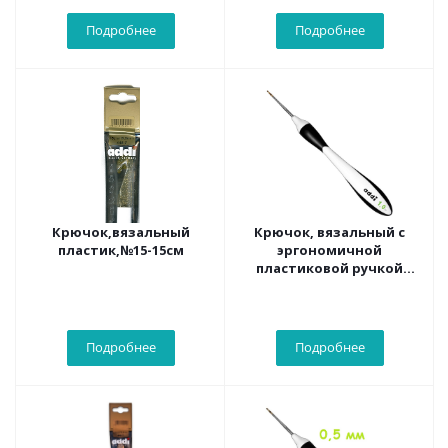
Подробнее
Подробнее
Крючок,вязальный
Крючок, вязальный с
пластик,№15-15см
эргономичной
пластиковой ручкой
addiSwing , №0,6, 16 см
Подробнее
Подробнее