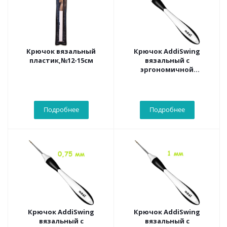
Крючок вязальный
Крючок AddiSwing
пластик,№12-15см
вязальный с
эргономичной
пластиковой ручкой,
№0.5, 16 см
Подробнее
Подробнее
Крючок AddiSwing
Крючок AddiSwing
вязальный с
вязальный с