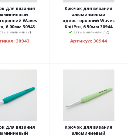
ок для вязания
Крючок для вязания
люминиевый
алюминиевый
торонний Waves
односторонний Waves
ro, 6.00мм 30943
KnitPro, 6.50мм 30944
сть в наличии (7)
Есть в наличии (12)
тикул: 30943
Артикул: 30944
ок для вязания
Крючок для вязания
люминиевый
алюминиевый