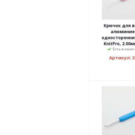
Крючок для 
алюминие
односторонни
KnitPro, 2.00
Есть в налич
Артикул: 