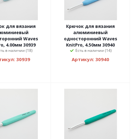
ок для вязания
Крючок для вязания
люминиевый
алюминиевый
торонний Waves
односторонний Waves
ro, 4.00мм 30939
KnitPro, 4.50мм 30940
сть в наличии (18)
Есть в наличии (14)
тикул: 30939
Артикул: 30940