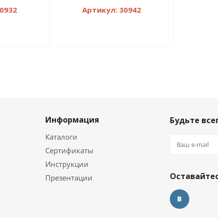
30932
Артикул: 30942
Информация
Будьте всег
Каталоги
Сертификаты
и
Инструкции
Оставайтес
Презентации