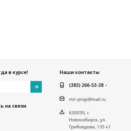
да в курсе!
Наши контакты
(383) 266-53-38
mir-priaji@mail.ru
ь на связи
630039, г.
Новосибирск, ул.
Грибоедова, 135 к1