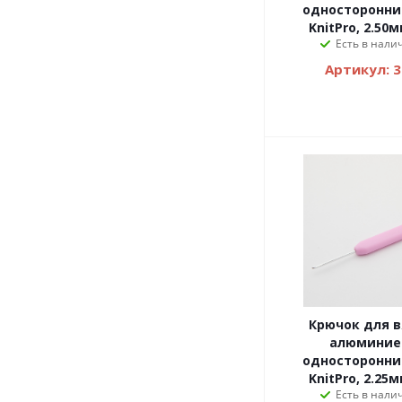
односторонни
KnitPro, 2.50
Есть в налич
Артикул: 
Крючок для 
алюминие
односторонни
KnitPro, 2.25
Есть в налич