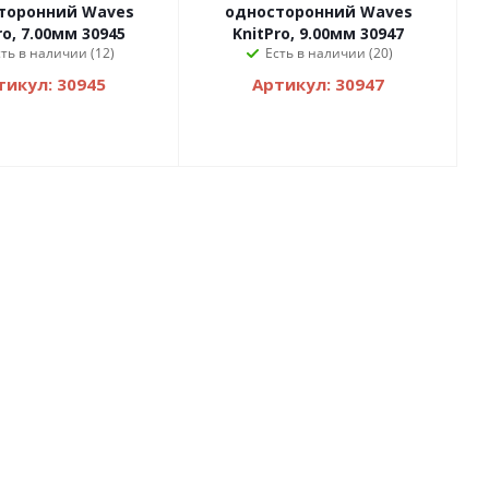
торонний Waves
односторонний Waves
ro, 7.00мм 30945
KnitPro, 9.00мм 30947
сть в наличии (12)
Есть в наличии (20)
тикул: 30945
Артикул: 30947