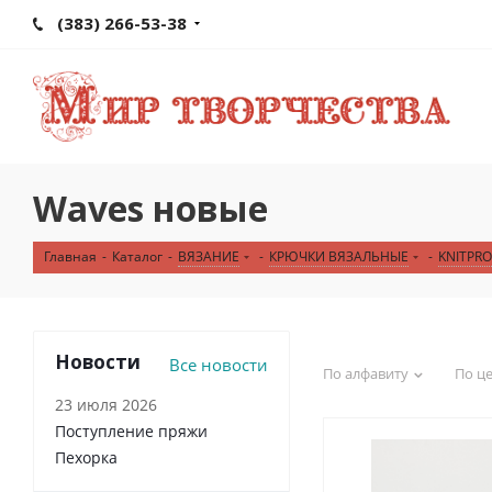
(383) 266-53-38
Waves новые
Главная
-
Каталог
-
ВЯЗАНИЕ
-
КРЮЧКИ ВЯЗАЛЬНЫЕ
-
KNITPRO
Новости
Все новости
По алфавиту
По ц
23 июля 2026
Поступление пряжи
Пехорка