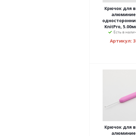
Крючок для 
алюминие
односторонни
KnitPro, 5.00
Есть в налич
Артикул: 
Крючок для 
алюминие