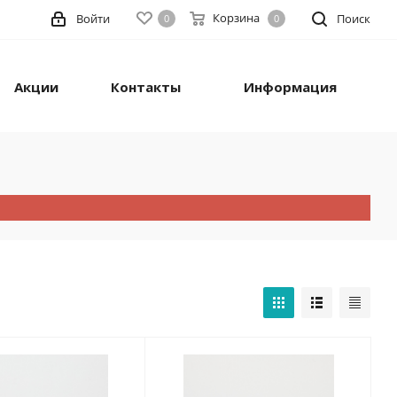
Корзина
Войти
Поиск
0
0
Акции
Контакты
Информация