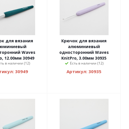
ок для вязания
Крючок для вязания
люминиевый
алюминиевый
торонний Waves
односторонний Waves
o, 12.00мм 30949
KnitPro, 3.00мм 30935
сть в наличии (12)
Есть в наличии (12)
тикул: 30949
Артикул: 30935