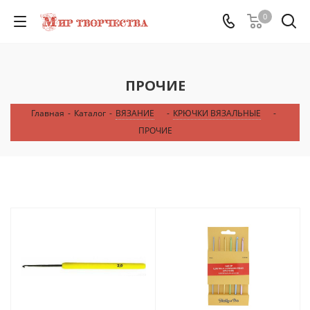
0
ПРОЧИЕ
Главная
-
Каталог
-
ВЯЗАНИЕ
-
КРЮЧКИ ВЯЗАЛЬНЫЕ
-
ПРОЧИЕ