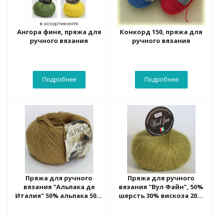
Ангора фине, пряжа для
Конкорд 150, пряжа для
ручного вязания
ручного вязания
Подробнее
Подробнее
Пряжа для ручного
Пряжа для ручного
вязания "Альпака де
вязания "Вул Файн", 50%
Италия" 50% альпака 50%
шерсть 30% вискоза 20%
нейлон, 50 г/300 м , 2 шт
акрил; 50г/310м, 2 мотка