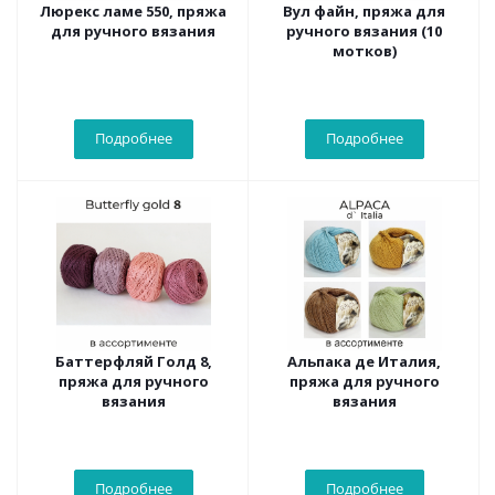
Люрекс ламе 550, пряжа
Вул файн, пряжа для
для ручного вязания
ручного вязания (10
мотков)
Подробнее
Подробнее
Баттерфляй Голд 8,
Альпака де Италия,
пряжа для ручного
пряжа для ручного
вязания
вязания
Подробнее
Подробнее