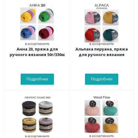
Анна 20, пряжа для
Альпака перуана, пряжа
ручного вязания 50г/330м
для ручного вязания
Подробнее
Подробнее