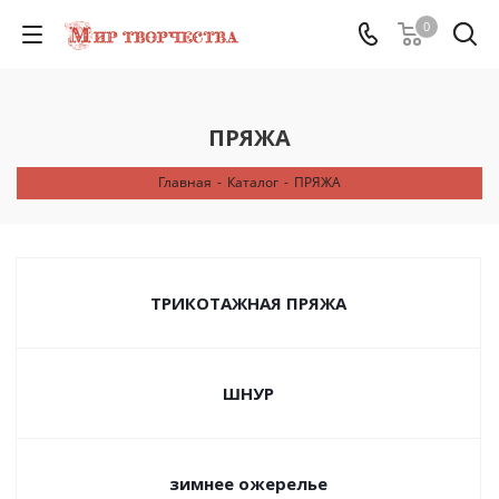
0
ПРЯЖА
Главная
-
Каталог
-
ПРЯЖА
ТРИКОТАЖНАЯ ПРЯЖА
ШНУР
зимнее ожерелье