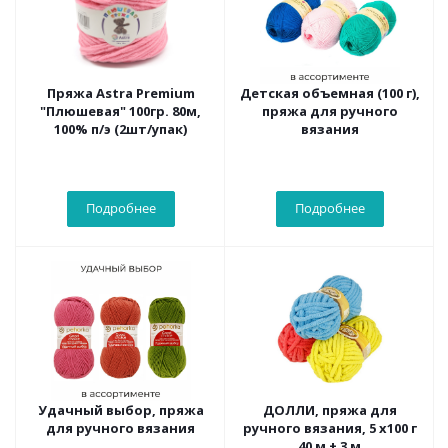
Пряжа Astra Premium
Детская объемная (100 г),
"Плюшевая" 100гр. 80м,
пряжа для ручного
100% п/э (2шт/упак)
вязания
Подробнее
Подробнее
Удачный выбор, пряжа
ДОЛЛИ, пряжа для
для ручного вязания
ручного вязания, 5 х100 г
40 м ± 3 м