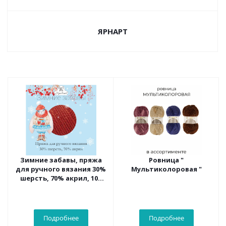
ЯРНАРТ
Зимние забавы, пряжа
Ровница "
для ручного вязания 30%
Мультиколоровая "
шерсть, 70% акрил, 100
гр/моток, 5 мотков/упак.
Подробнее
Подробнее