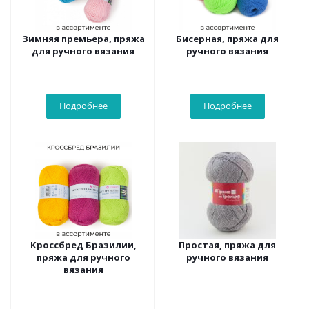
Зимняя премьера, пряжа
Бисерная, пряжа для
для ручного вязания
ручного вязания
Подробнее
Подробнее
Кроссбред Бразилии,
Простая, пряжа для
пряжа для ручного
ручного вязания
вязания