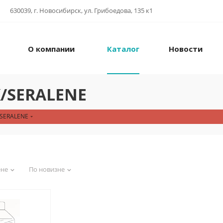
630039, г. Новосибирск, ул. Грибоедова, 135 к1
О компании
Каталог
Новости
/SERALENE
SERALENE
ене
По новизне