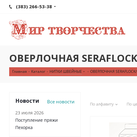
(383) 266-53-38
ОВЕРЛОЧНАЯ SERAFLOCK
Главная
-
Каталог
-
НИТКИ ШВЕЙНЫЕ
-
ОВЕРЛОЧНАЯ SERAFLOCK/
Новости
Все новости
По алфавиту
По ц
23 июля 2026
Поступление пряжи
Пехорка