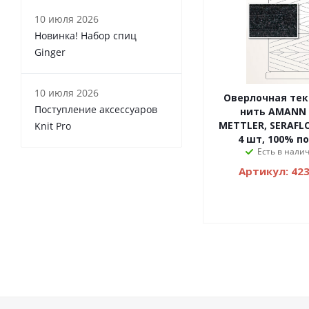
10 июля 2026
Новинка! Набор спиц
Ginger
10 июля 2026
Оверлочная тек
Поступление аксессуаров
нить AMANN
METTLER, SERAFLO
Knit Pro
4 шт, 100% п
Есть в налич
Артикул: 42