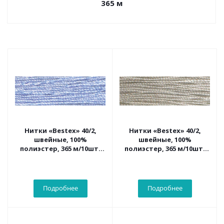
365 м
Нитки «Bestex» 40/2,
Нитки «Bestex» 40/2,
швейные, 100%
швейные, 100%
полиэстер, 365 м/10шт.
полиэстер, 365 м/10шт.
321 бледно-сиреневый
331 бело-пепельный
Подробнее
Подробнее