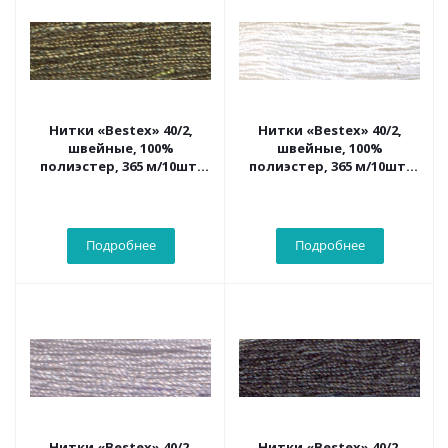
Нитки «Bestex» 40/2,
Нитки «Bestex» 40/2,
швейные, 100%
швейные, 100%
полиэстер, 365 м/10шт.
полиэстер, 365 м/10шт.
346 т.папоротник
001 белый
Подробнее
Подробнее
Нитки «Bestex» 40/2,
Нитки «Bestex» 40/2,