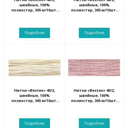
швейные, 100%
швейные, 100%
полиэстер, 365 м/10шт.
полиэстер, 365 м/10шт.
072 св.серый
200 черный
Подробнее
Подробнее
Нитки «Bestex» 40/2,
Нитки «Bestex» 40/2,
швейные, 100%
швейные, 100%
полиэстер, 365 м/10шт.
полиэстер, 365 м/10шт.
205 бело-серый
281 св.розово-сиреневый
Подробнее
Подробнее