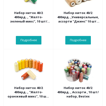
Набор ниток 40/2
Набор ниток 40/2
400ярд.., "Желто-
400ярд..,Универсальные,
зеленый микс", 10 шт/
ассорти "Джинс" 10 шт/
набор, Bestex
набор, Bestex
Подробнее
Подробнее
Набор ниток 40/2
Набор ниток 40/2
400ярд.., "Желто-
400ярд.., Ассорти , 10 шт/
оранжевый микс", 10 шт/
набор, Bestex
набор, Bestex