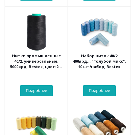
Нитки промышленные
Набор ниток 40/2
40/2, универсальные,
400ярд.., "Голубой микс",
5000ярд, Bestex, цвет:200
10 шт/набор, Bestex
(чёрный)
Подробнее
Подробнее