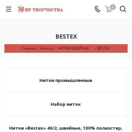
0
BESTEX
Главная
-
Каталог
-
НИТКИ ШВЕЙНЫЕ
-
BESTEX
Нитки промышленные
Набор ниток
Нитки «Bestex» 40/2, швейные, 100% полиэстер,