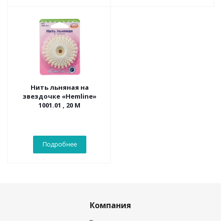
Нить льняная на
звездочке «Hemline»
1001.01 , 20 М
Подробнее
Компания