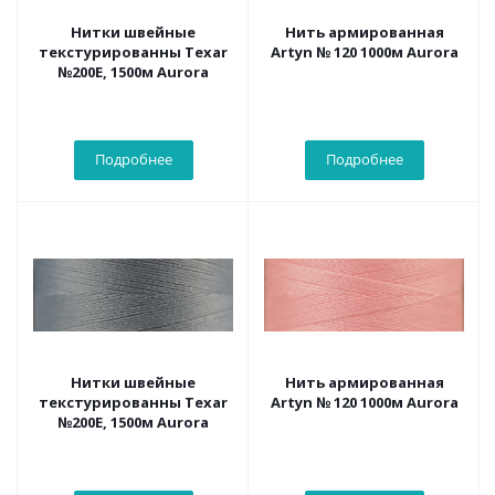
Нитки швейные
Нить армированная
текстурированны Texar
Artyn № 120 1000м Aurora
№200Е, 1500м Aurora
Подробнее
Подробнее
Нитки швейные
Нить армированная
текстурированны Texar
Artyn № 120 1000м Aurora
№200Е, 1500м Aurora