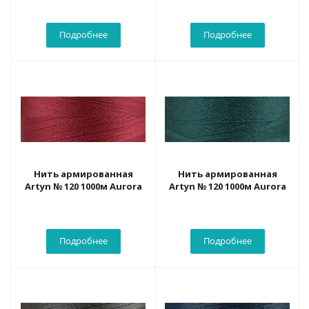
Подробнее
Подробнее
Нить армированная
Нить армированная
Artyn № 120 1000м Aurora
Artyn № 120 1000м Aurora
Подробнее
Подробнее