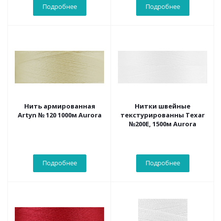
Подробнее
Подробнее
Нить армированная
Нитки швейные
Artyn № 120 1000м Aurora
текстурированны Texar
№200Е, 1500м Aurora
Подробнее
Подробнее