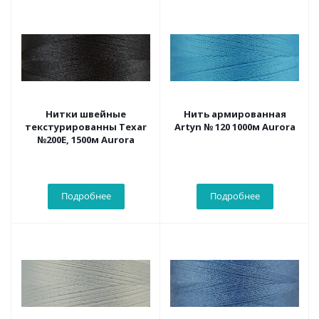
Нитки швейные
Нить армированная
текстурированны Texar
Artyn № 120 1000м Aurora
№200Е, 1500м Aurora
Подробнее
Подробнее