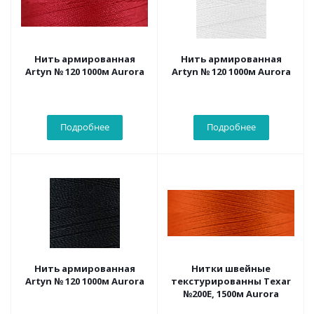
Нить армированная
Нить армированная
Artyn № 120 1000м Aurora
Artyn № 120 1000м Aurora
Подробнее
Подробнее
Нить армированная
Нитки швейные
Artyn № 120 1000м Aurora
текстурированны Texar
№200Е, 1500м Aurora