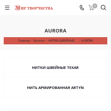
0
AURORA
Главная
-
Каталог
-
НИТКИ ШВЕЙНЫЕ
-
AURORA
НИТКИ ШВЕЙНЫЕ TEXAR
НИТЬ АРМИРОВАННАЯ ARTYN