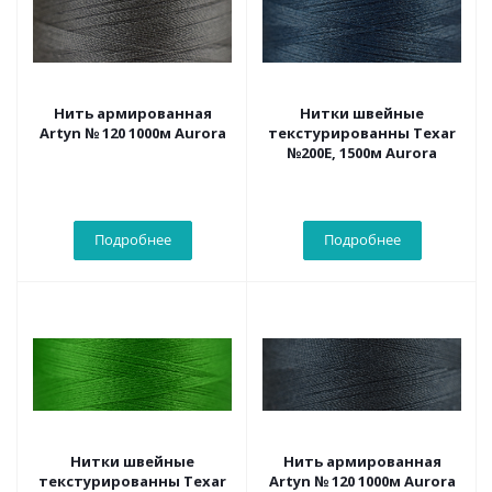
Нить армированная
Нитки швейные
Artyn № 120 1000м Aurora
текстурированны Texar
№200Е, 1500м Aurora
Подробнее
Подробнее
Нитки швейные
Нить армированная
текстурированны Texar
Artyn № 120 1000м Aurora