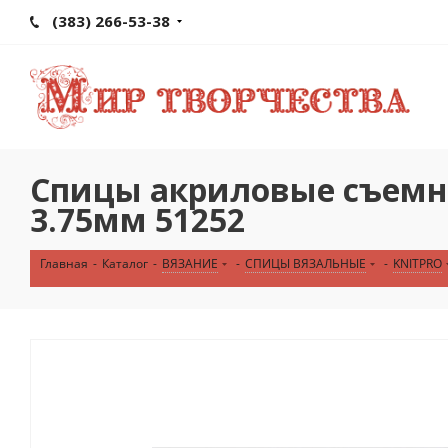
(383) 266-53-38
Спицы акриловые съемные
3.75мм 51252
Главная
-
Каталог
-
ВЯЗАНИЕ
-
СПИЦЫ ВЯЗАЛЬНЫЕ
-
KNITPRO