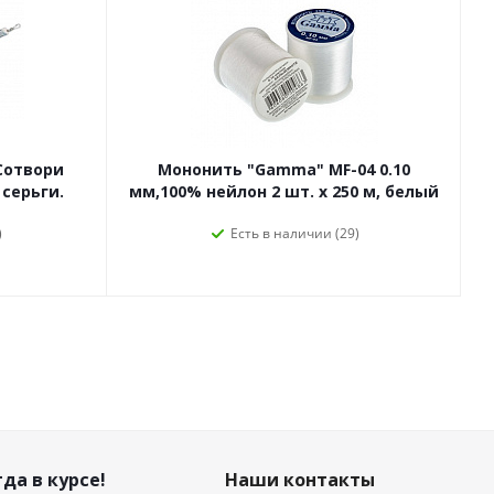
Сотвори
Мононить "Gamma" MF-04 0.10
 серьги.
мм,100% нейлон 2 шт. х 250 м, белый
)
Есть в наличии (29)
да в курсе!
Наши контакты