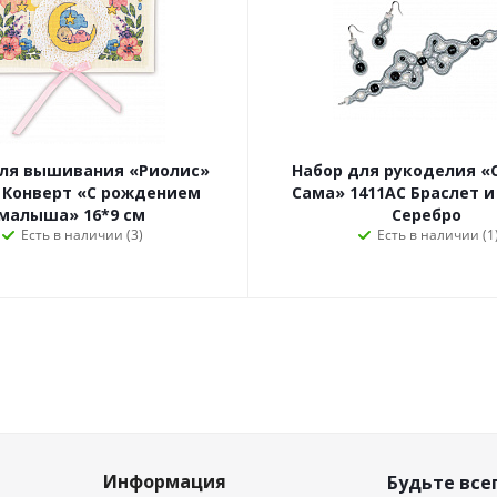
для вышивания «Риолис»
Набор для рукоделия «
 Конверт «С рождением
Сама» 1411АС Браслет и
малыша» 16*9 см
Серебро
Есть в наличии (3)
Есть в наличии (1
Информация
Будьте всег