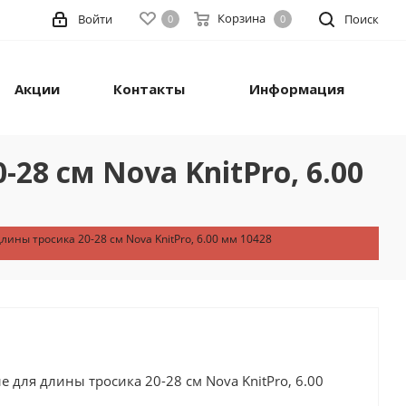
Корзина
Войти
Поиск
0
0
Акции
Контакты
Информация
8 см Nova KnitPro, 6.00
ны тросика 20-28 см Nova KnitPro, 6.00 мм 10428
для длины тросика 20-28 см Nova KnitPro, 6.00