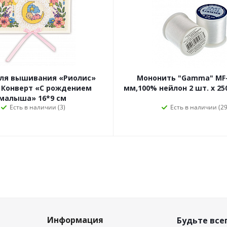
для вышивания «Риолис»
Мононить "Gamma" MF-
 Конверт «С рождением
мм,100% нейлон 2 шт. х 25
малыша» 16*9 см
Есть в наличии (3)
Есть в наличии (29
Информация
Будьте всег