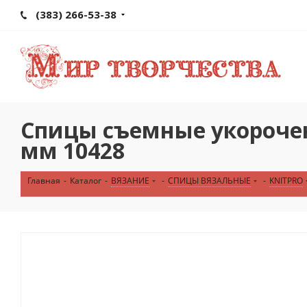
(383) 266-53-38
Спицы съемные укороченн
мм 10428
Главная
-
Каталог
-
ВЯЗАНИЕ
-
СПИЦЫ ВЯЗАЛЬНЫЕ
-
KNITPRO