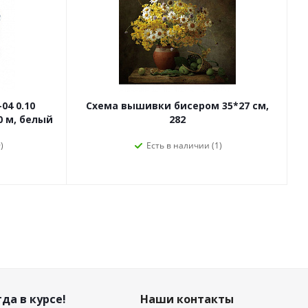
04 0.10
Схема вышивки бисером 35*27 см,
0 м, белый
282
)
Есть в наличии (1)
да в курсе!
Наши контакты