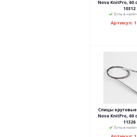
Nova KnitPro, 60 
10312
Есть в налич
Артикул: 
Спицы круговые
Nova KnitPro, 60 
11326
Есть в налич
Артикул: 