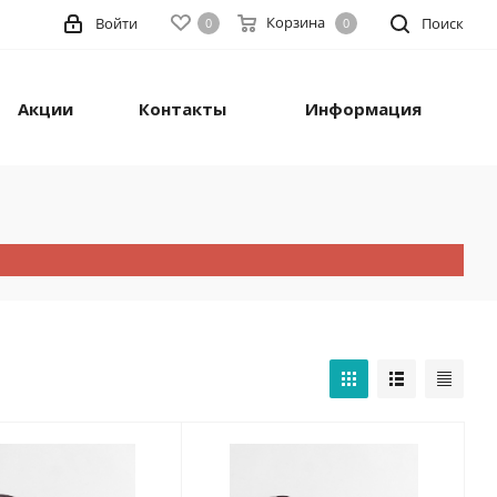
Корзина
Войти
Поиск
0
0
Акции
Контакты
Информация