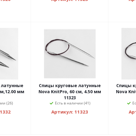
 латунные
Спицы круговые латунные
Спицы к
см,12.00 мм
Nova KnitPro, 60 см, 4.50 мм
Nova Knit
11323
ии (26)
Есть в наличии (41)
Е
11332
Артикул: 11323
Ар