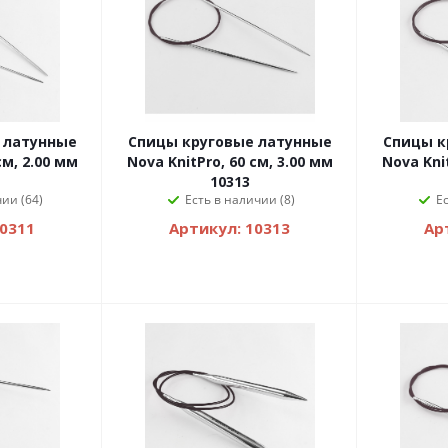
 латунные
Спицы круговые латунные
Спицы к
см, 2.00 мм
Nova KnitPro, 60 см, 3.00 мм
Nova Knit
10313
ии (64)
Есть в наличии (8)
Е
10311
Артикул: 10313
Ар