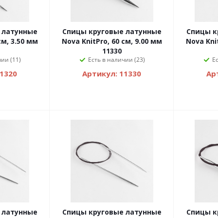
 латунные
Спицы круговые латунные
Спицы к
см, 3.50 мм
Nova KnitPro, 60 см, 9.00 мм
Nova Knit
11330
ии (11)
Есть в наличии (23)
Е
11320
Артикул: 11330
Ар
 латунные
Спицы круговые латунные
Спицы к