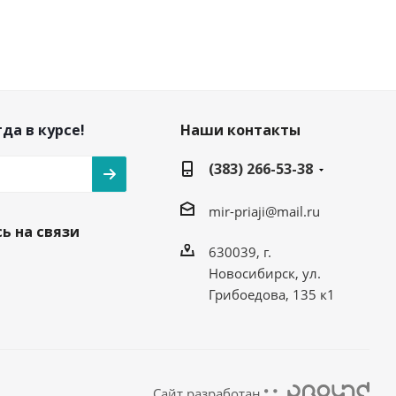
да в курсе!
Наши контакты
(383) 266-53-38
mir-priaji@mail.ru
ь на связи
630039, г.
Новосибирск, ул.
Грибоедова, 135 к1
Сайт разработан