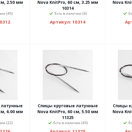
см, 2.50 мм
Nova KnitPro, 60 см, 3.25 мм
Nova Knit
10314
ии (45)
Есть в наличии (6)
Е
10312
Артикул: 10314
Ар
 латунные
Спицы круговые латунные
Спицы к
см, 6.00 мм
Nova KnitPro, 60 см, 5.50 мм
Nova Knit
11325
ии (22)
Есть в наличии (43)
Е
11326
Артикул: 11325
Ар