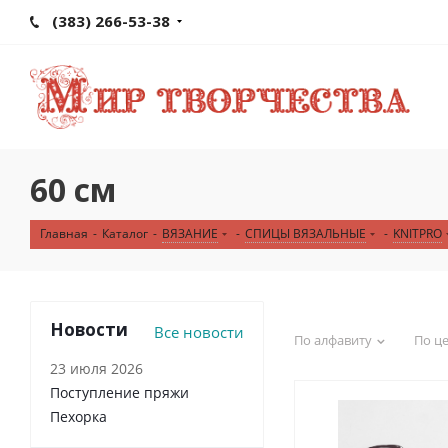
(383) 266-53-38
60 см
Главная
-
Каталог
-
ВЯЗАНИЕ
-
СПИЦЫ ВЯЗАЛЬНЫЕ
-
KNITPRO
Новости
Все новости
По алфавиту
По ц
23 июля 2026
Поступление пряжи
Пехорка