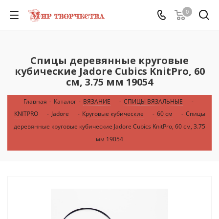
0
Спицы деревянные круговые
кубические Jadore Cubics KnitPro, 60
см, 3.75 мм 19054
Главная
-
Каталог
-
ВЯЗАНИЕ
-
СПИЦЫ ВЯЗАЛЬНЫЕ
-
KNITPRO
-
Jadore
-
Круговые кубические
-
60 см
-
Спицы
деревянные круговые кубические Jadore Cubics KnitPro, 60 см, 3.75
мм 19054