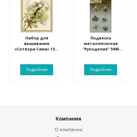
Набор для
Подвеска
вышивания
металлическая
«Сотвори Сама» 1362
"Рукоделие" 5945
Белый какаду 30*40
Винтаж
см
Подробнее
Подробнее
Компания
О компании