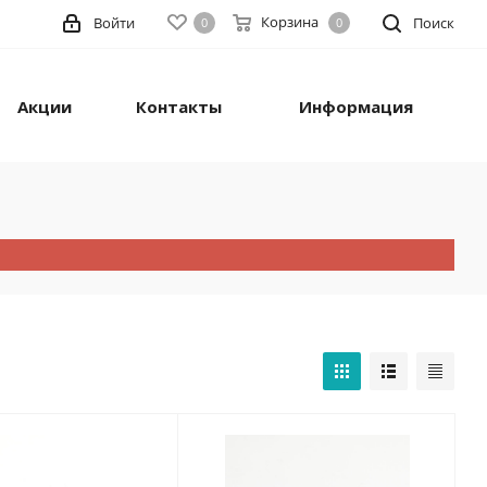
Корзина
Войти
Поиск
0
0
Акции
Контакты
Информация