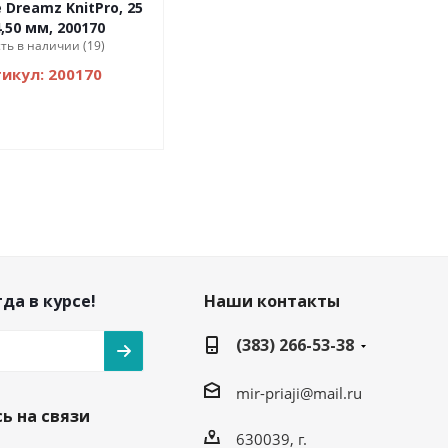
 Dreamz KnitPro, 25
,50 мм, 200170
сть в наличии (19)
икул: 200170
да в курсе!
Наши контакты
(383) 266-53-38
mir-priaji@mail.ru
ь на связи
630039, г.