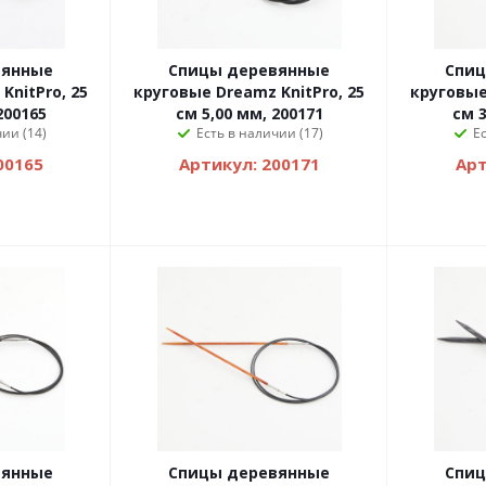
вянные
Спицы деревянные
Спиц
KnitPro, 25
круговые Dreamz KnitPro, 25
круговые
200165
см 5,00 мм, 200171
см 3
ии (14)
Есть в наличии (17)
Е
00165
Артикул: 200171
Арт
вянные
Спицы деревянные
Спиц