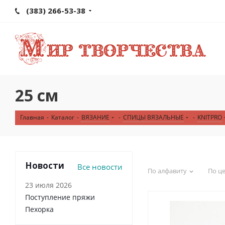
(383) 266-53-38
25 см
Главная
-
Каталог
-
ВЯЗАНИЕ
-
СПИЦЫ ВЯЗАЛЬНЫЕ
-
KNITPRO
Новости
Все новости
По алфавиту
По ц
23 июля 2026
Поступление пряжи
Пехорка