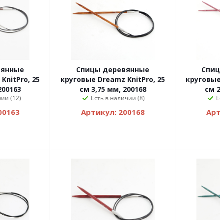
вянные
Спицы деревянные
Спиц
KnitPro, 25
круговые Dreamz KnitPro, 25
круговые
200163
см 3,75 мм, 200168
см 2
ии (12)
Есть в наличии (8)
Е
00163
Артикул: 200168
Арт