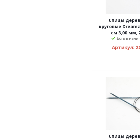
Спицы дере
круговые Dreamz 
см 3,00 мм, 
Есть в налич
Артикул: 2
Спицы дере