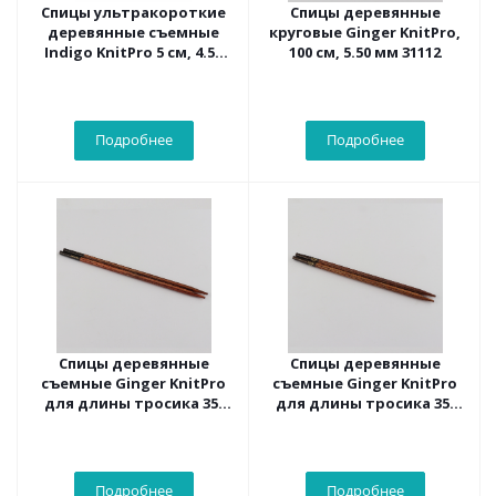
Спицы ультракороткие
Спицы деревянные
деревянные съемные
круговые Ginger KnitPro,
Indigo KnitPro 5 см, 4.50
100 см, 5.50 мм 31112
мм 20684
Подробнее
Подробнее
Спицы деревянные
Спицы деревянные
съемные Ginger KnitPro
съемные Ginger KnitPro
для длины тросика 35-
для длины тросика 35-
126 см, 3.25 мм 31202
126 см, 3.75 мм 31204
Подробнее
Подробнее