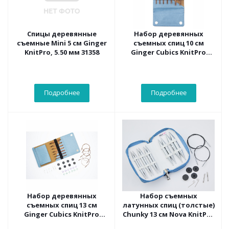
Спицы деревянные
Набор деревянных
съемные Mini 5 см Ginger
съемных спиц 10 см
KnitPro, 5.50 мм 31358
Ginger Cubics KnitPro
43302
Подробнее
Подробнее
Набор деревянных
Набор съемных
съемных спиц 13 см
латунных спиц (толстые)
Ginger Cubics KnitPro
Chunky 13 см Nova KnitPro
43301
10624