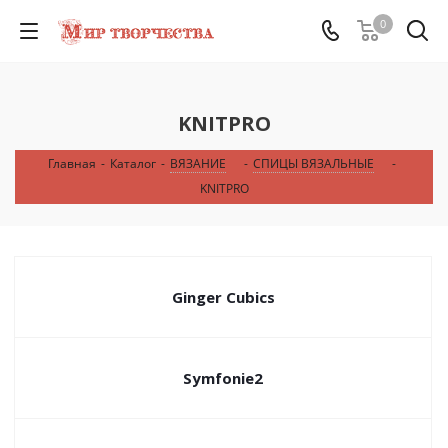
0
KNITPRO
Главная
-
Каталог
-
ВЯЗАНИЕ
-
СПИЦЫ ВЯЗАЛЬНЫЕ
-
KNITPRO
Ginger Cubics
Symfonie2