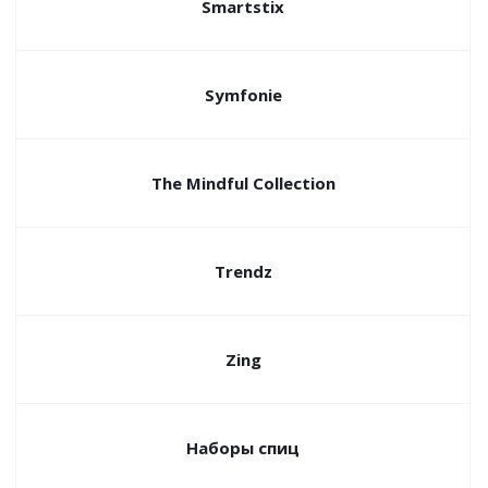
Smartstix
Symfonie
The Mindful Collection
Trendz
Zing
Наборы спиц