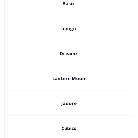
Basix
Indigo
Dreamz
Lantern Moon
Jadore
Cubics