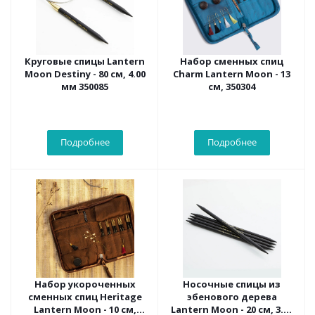
Круговые спицы Lantern
Набор сменных спиц
Moon Destiny - 80 см, 4.00
Charm Lantern Moon - 13
мм 350085
см, 350304
Подробнее
Подробнее
Набор укороченных
Носочные спицы из
сменных спиц Heritage
эбенового дерева
Lantern Moon - 10 см,
Lantern Moon - 20 см, 3.75