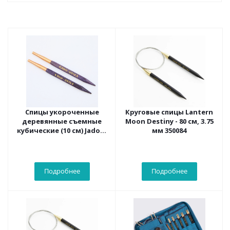
Спицы укороченные
Круговые спицы Lantern
деревянные съемные
Moon Destiny - 80 см, 3.75
кубические (10 см) Jadore
мм 350084
Cubics KnitPro, 6.50 мм
19126
Подробнее
Подробнее