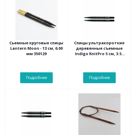
Сьемные круговые спицы
Спицы ультракороткие
Lantern Moon - 13 см, 6.00
деревянные съемные
мм 350129
Indigo KnitPro 5 см, 3.50
мм 20682
Подробнее
Подробнее