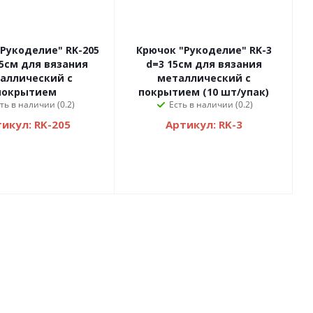
Рукоделие" RK-205
Крючок "Рукоделие" RK-3
15см для вязания
d=3 15см для вязания
аллический с
металлический с
покрытием
покрытием (10 шт/упак)
ть в наличии (0.2)
Есть в наличии (0.2)
икул: RK-205
Артикул: RK-3