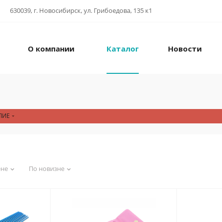
630039, г. Новосибирск, ул. Грибоедова, 135 к1
О компании
Каталог
Новости
ЛИЕ
ене
По новизне