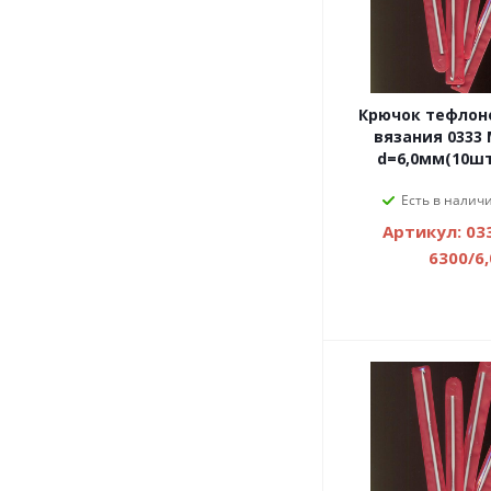
Крючок тефлон
вязания 0333 
d=6,0мм(10шт
Есть в наличи
Артикул: 03
6300/6,