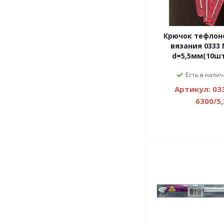
Крючок тефлон
вязания 0333 
d=5,5мм(10шт
Есть в налич
Артикул: 03
6300/5,