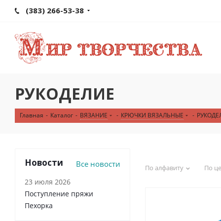
(383) 266-53-38
РУКОДЕЛИЕ
Главная
-
Каталог
-
ВЯЗАНИЕ
-
КРЮЧКИ ВЯЗАЛЬНЫЕ
-
РУКОДЕ
Новости
Все новости
По алфавиту
По ц
23 июля 2026
Поступление пряжи
Пехорка