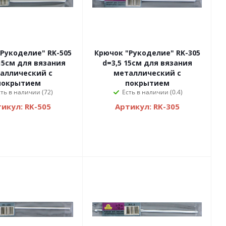
Рукоделие" RK-505
Крючок "Рукоделие" RK-305
d=3,5 15см для вязания
аллический с
металлический с
покрытием
покрытием
сть в наличии (72)
Есть в наличии (0.4)
икул: RK-505
Артикул: RK-305