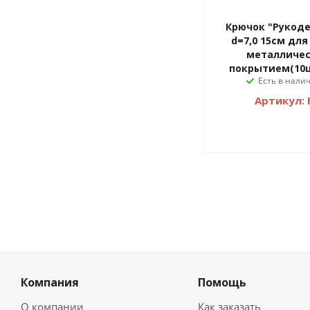
Крючок "Рукоде
d=7,0 15см для
металличес
покрытием(10ш
Есть в налич
Артикул: 
Компания
Помощь
О компании
Как заказать