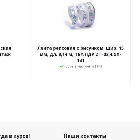
ская
Лента репсовая с рисунком, шир. 15
интаж
мм, дл. 9,14 м, TBY.ЛДР.ZT-02.4.GX-
141
)
Есть в наличии (14)
да в курсе!
Наши контакты