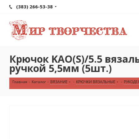
(383) 266-53-38
Крючок KAO(S)/5.5 вяз
ручкой 5,5мм (5шт.)
Главная
-
Каталог
-
ВЯЗАНИЕ
-
КРЮЧКИ ВЯЗАЛЬНЫЕ
-
РУКОДЕ