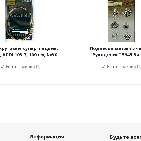
круговые супергладкие,
Подвеска металличе
 ADDI 105-7, 100 см, №6.0
"Рукоделие" 5945 В
Есть в наличии (1)
Есть в наличии (1
Информация
Будьте всег