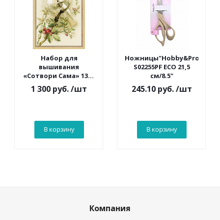
Набор для
Ножницы"Hobby&Pro"
вышивания
S02255PF ECO 21,5
«Сотвори Сама» 1362
см/8.5"
Белый какаду 30*40
1 300 руб.
/шт
245.10 руб.
/шт
см
В корзину
В корзину
Компания