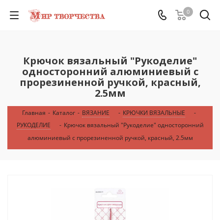
0
Крючок вязальный "Рукоделие"
односторонний алюминиевый с
прорезиненной ручкой, красный,
2.5мм
Главная
-
Каталог
-
ВЯЗАНИЕ
-
КРЮЧКИ ВЯЗАЛЬНЫЕ
-
РУКОДЕЛИЕ
-
Крючок вязальный "Рукоделие" односторонний
алюминиевый с прорезиненной ручкой, красный, 2.5мм