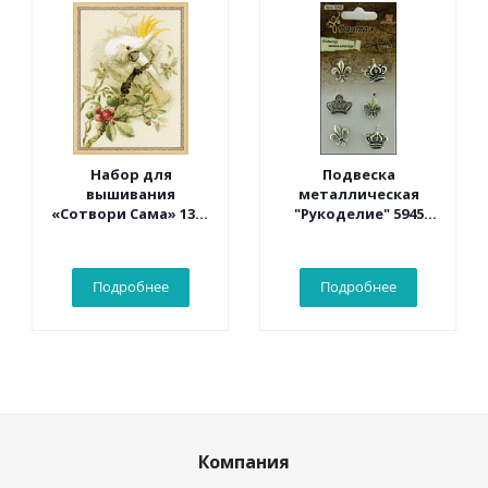
Набор для
Подвеска
вышивания
металлическая
«Сотвори Сама» 1362
"Рукоделие" 5945
Белый какаду 30*40
Винтаж
см
Подробнее
Подробнее
Компания