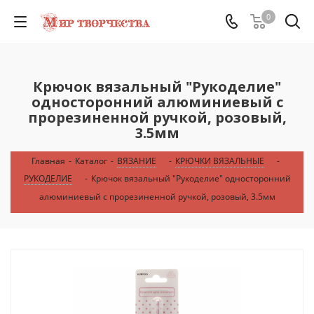
0
Крючок вязальный "Рукоделие"
односторонний алюминиевый с
прорезиненной ручкой, розовый,
3.5мм
Главная
-
Каталог
-
ВЯЗАНИЕ
-
КРЮЧКИ ВЯЗАЛЬНЫЕ
-
РУКОДЕЛИЕ
-
Крючок вязальный "Рукоделие" односторонний
алюминиевый с прорезиненной ручкой, розовый, 3.5мм