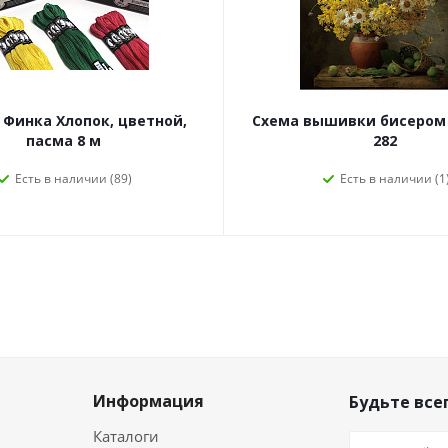
Финка Хлопок, цветной,
Схема вышивки бисером 
пасма 8 м
282
Есть в наличии (89)
Есть в наличии (1
Информация
Будьте всег
Каталоги