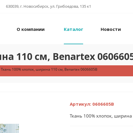
630039, г. Новосибирск, ул. Грибоедова, 135 к1
О компании
Каталог
Новости
на 110 см, Benartex 060660
Ткань 100% хлопок, ширина 110 см, Benartex 0606605B
Артикул:
0606605B
Ткань 100% хлопок, ширина 