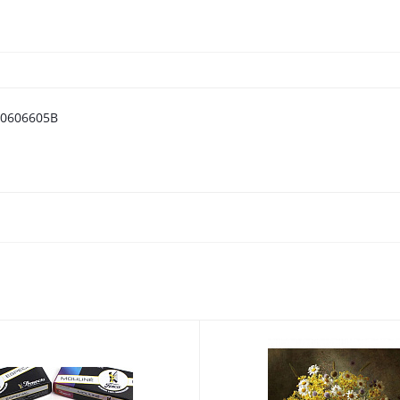
 0606605B