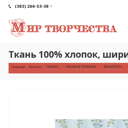
(383) 266-53-38
Ткань 100% хлопок, шири
Главная
-
Каталог
-
ТКАНИ
-
ТКАНИ В РУЛОНАХ
-
BENARTEX
-