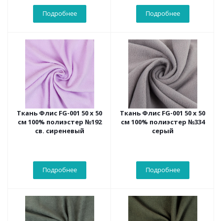
Подробнее
Подробнее
Ткань Флис FG-001 50 х 50
Ткань Флис FG-001 50 х 50
см 100% полиэстер №192
см 100% полиэстер №334
св. сиреневый
серый
Подробнее
Подробнее