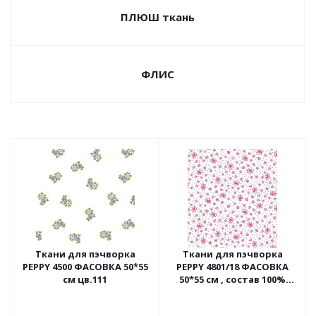
ПЛЮШ ткань
ФЛИС
Ткани для пэчворка
Ткани для пэчворка
PEPPY 4500 ФАСОВКА 50*55
PEPPY 4801/18 ФАСОВКА
см цв.111
50*55 см , состав 100%
хлопок