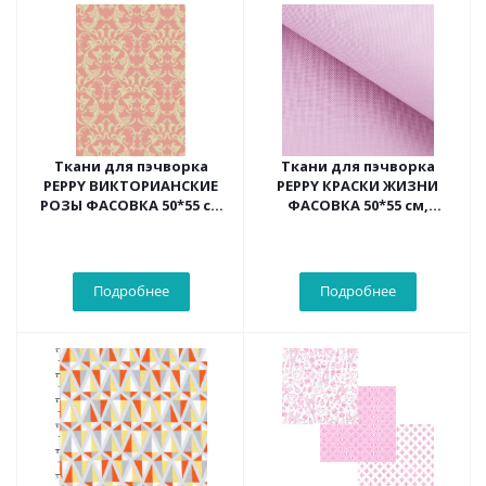
Ткани для пэчворка
Ткани для пэчворка
PEPPY ВИКТОРИАНСКИЕ
PEPPY КРАСКИ ЖИЗНИ
РОЗЫ ФАСОВКА 50*55 см
ФАСОВКА 50*55 см,
(розовый)
бл.розовый
Подробнее
Подробнее