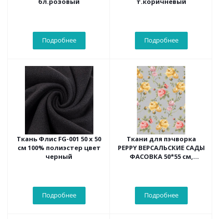
бл.розовый
т.коричневый
Подробнее
Подробнее
Ткань Флис FG-001 50 х 50
Ткани для пэчворка
см 100% полиэстер цвет
PEPPY ВЕРСАЛЬСКИЕ САДЫ
черный
ФАСОВКА 50*55 см,
цв.серый
Подробнее
Подробнее