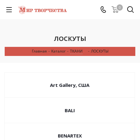
0
ЛОСКУТЫ
Главная
-
Каталог
-
ТКАНИ
-
ЛОСКУТЫ
Art Gallery, США
BALI
BENARTEX