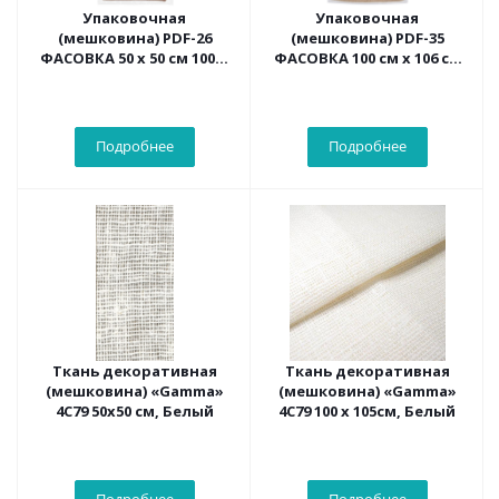
Упаковочная
Упаковочная
(мешковина) PDF-26
(мешковина) PDF-35
ФАСОВКА 50 х 50 см 100%
ФАСОВКА 100 см х 106 см
джут натуральный
100% джут натуральный
Подробнее
Подробнее
Ткань декоративная
Ткань декоративная
(мешковина) «Gamma»
(мешковина) «Gamma»
4С79 50x50 см, Белый
4С79 100 x 105см, Белый