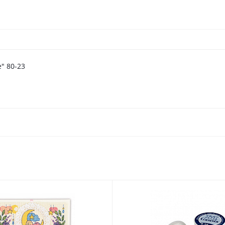
" 80-23