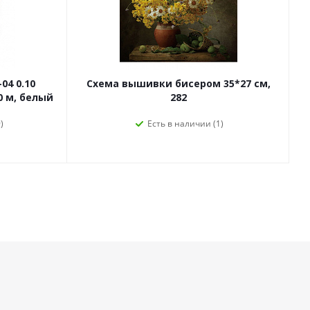
04 0.10
Схема вышивки бисером 35*27 см,
0 м, белый
282
)
Есть в наличии (1)
да в курсе!
Наши контакты
(383) 266-53-38