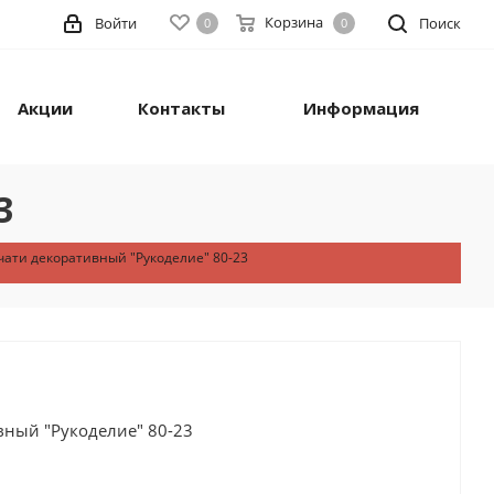
Корзина
Войти
Поиск
0
0
Акции
Контакты
Информация
3
чати декоративный "Рукоделие" 80-23
вный "Рукоделие" 80-23