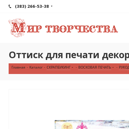
(383) 266-53-38
Оттиск для печати деко
Главная
-
Каталог
-
СКРАПБУКИНГ
-
ВОСКОВАЯ ПЕЧАТЬ
-
РУКО