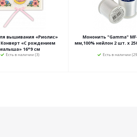
для вышивания «Риолис»
Мононить "Gamma" MF-
 Конверт «С рождением
мм,100% нейлон 2 шт. х 25
малыша» 16*9 см
Есть в наличии (3)
Есть в наличии (29
Информация
Будьте всег
Каталоги