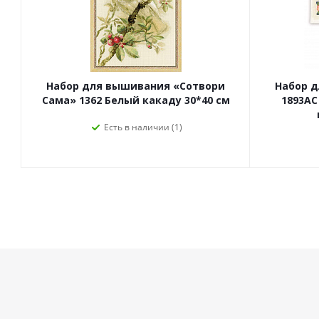
Набор для вышивания «Сотвори
Набор 
Сама» 1362 Белый какаду 30*40 см
1893АС
Есть в наличии (1)
Компания
Помощь
О компании
Как заказать