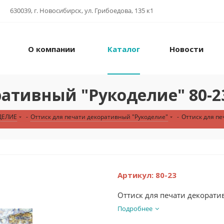
630039, г. Новосибирск, ул. Грибоедова, 135 к1
О компании
Каталог
Новости
ративный "Рукоделие" 80-2
ДЕЛИЕ
-
Оттиск для печати декоративный "Рукоделие"
-
Оттиск для пе
Артикул:
80-23
Оттиск для печати декорати
Подробнее