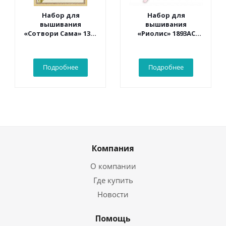
Набор для
Набор для
вышивания
вышивания
«Сотвори Сама» 1362
«Риолис» 1893АС
Белый какаду 30*40
Конверт «С
см
рождением
малыша» 16*9 см
Подробнее
Подробнее
Компания
О компании
Где купить
Новости
Помощь