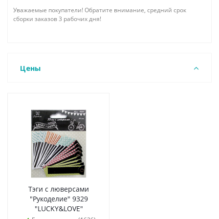
Уважаемые покупатели! Обратите внимание, средний срок
сборки заказов 3 рабочих дня!
Цены
Тэги с люверсами
"Рукоделие" 9329
"LUCKY&LOVE"