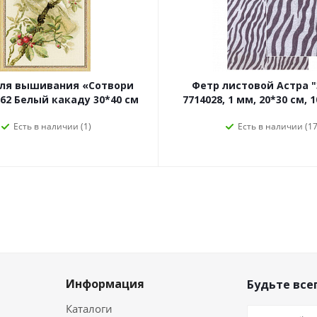
для вышивания «Сотвори
Фетр листовой Астра "
62 Белый какаду 30*40 см
7714028, 1 мм, 20*30 см, 
Есть в наличии (1)
Есть в наличии (17
Информация
Будьте всег
Каталоги