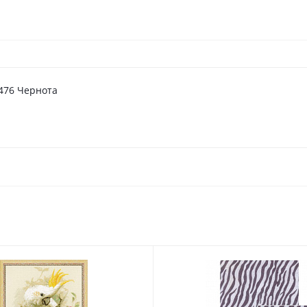
6476 Чернота