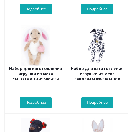
Подробнее
Подробнее
Набор для изготовления
Набор для изготовления
игрушки из меха
игрушки из меха
"МЕХОМАНИЯ" ММ-009
"МЕХОМАНИЯ" ММ-018
Овечка-рукодельница
Любознательный
Далматинец
Подробнее
Подробнее