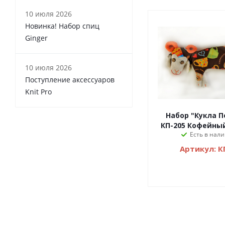
10 июля 2026
Новинка! Набор спиц
Ginger
10 июля 2026
Поступление аксессуаров
Knit Pro
Набор "Кукла П
КП-205 Кофейны
Есть в нали
Артикул: К