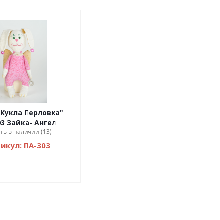
"Кукла Перловка"
03 Зайка- Ангел
сть в наличии (13)
икул: ПА-303