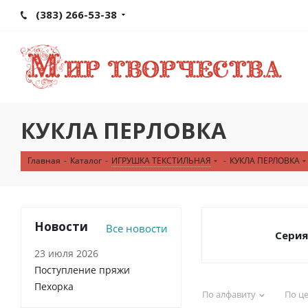
(383) 266-53-38
КУКЛА ПЕРЛОВКА
Главная
-
Каталог
-
ИГРУШКА ТЕКСТИЛЬНАЯ
-
КУКЛА ПЕРЛОВКА
Новости
Все новости
Серия
23 июля 2026
Поступление пряжи
Пехорка
По алфавиту
По ц