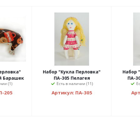
ерловка"
Набор "Кукла Перловка"
Набор 
й Барашек
ПА-305 Пелагея
ПА-3
чии (1)
Есть в наличии (11)
Е
П-205
Артикул: ПА-305
Арт