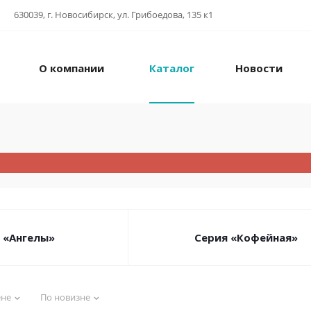
630039, г. Новосибирск, ул. Грибоедова, 135 к1
О компании
Каталог
Новости
 «Ангелы»
Серия «Кофейная»
ене
По новизне