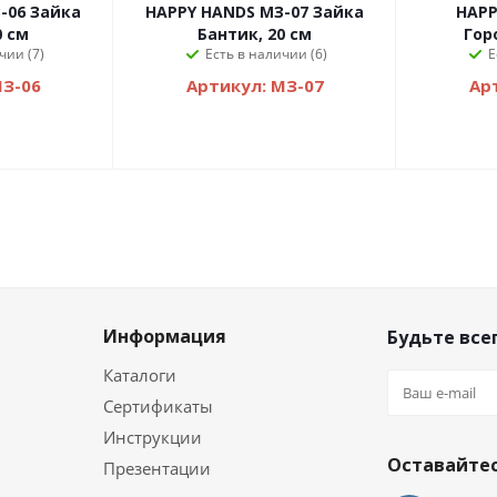
-06 Зайка
HAPPY HANDS МЗ-07 Зайка
HAPP
0 см
Бантик, 20 см
Гор
чии (7)
Есть в наличии (6)
Е
МЗ-06
Артикул: МЗ-07
Ар
Информация
Будьте всег
Каталоги
Сертификаты
и
Инструкции
Оставайтес
Презентации