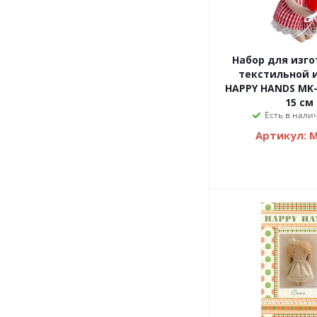
Набор для изг
текстильной 
HAPPY HANDS MK-
15 см
Есть в налич
Артикул: 