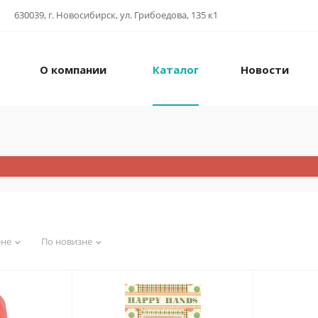
630039, г. Новосибирск, ул. Грибоедова, 135 к1
О компании
Каталог
Новости
ене
По новизне