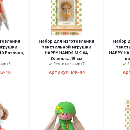
отовления
Набор для изготовления
Набор 
игрушки
текстильной игрушки
текст
0 Розочка,
HAPPY HANDS МК-04,
HAPPY HA
Оленька,15 см
ко
чии (6)
Есть в наличии (7)
Е
МЗ-10
Артикул: МК-04
Ар