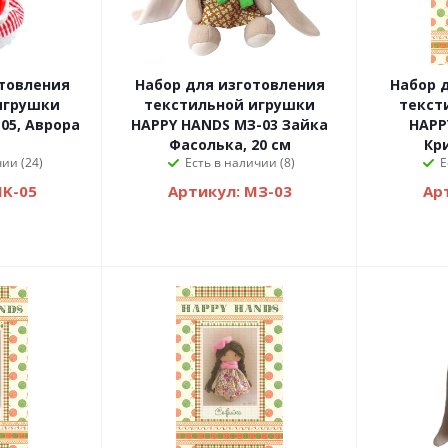
отовления
Набор для изготовления
Набор 
игрушки
текстильной игрушки
текст
05, Аврора
HAPPY HANDS МЗ-03 Зайка
HAPP
Фасолька, 20 см
Кр
ии (24)
Есть в наличии (8)
Е
MK-05
Артикул: МЗ-03
Ар