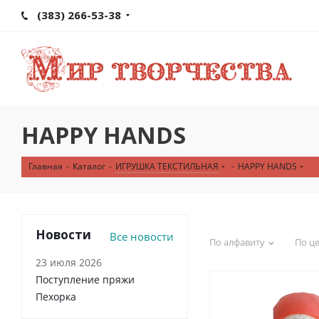
(383) 266-53-38
HAPPY HANDS
Главная
-
Каталог
-
ИГРУШКА ТЕКСТИЛЬНАЯ
-
HAPPY HANDS
Новости
Все новости
По алфавиту
По ц
23 июля 2026
Поступление пряжи
Пехорка