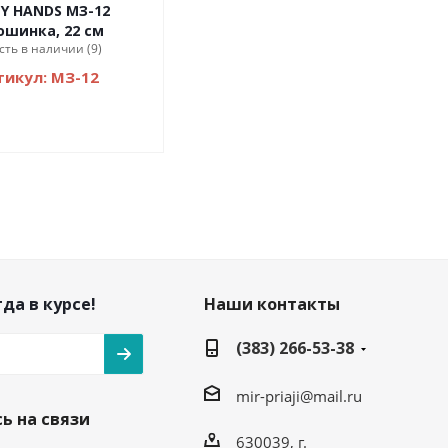
Y HANDS МЗ-12
ошинка, 22 см
сть в наличии (9)
тикул: МЗ-12
да в курсе!
Наши контакты
(383) 266-53-38
mir-priaji@mail.ru
ь на связи
630039, г.