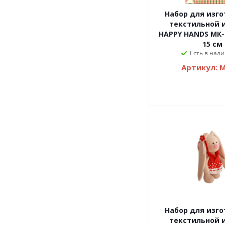
Набор для изг
текстильной 
HAPPY HANDS МК-0
15 см
Есть в нали
Артикул: 
Набор для изг
текстильной 