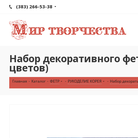
(383) 266-53-38
Набор декоративного фетр
цветов)
Главная
-
Каталог
-
ФЕТР
-
РУКОДЕЛИЕ КОРЕЯ
-
Набор декорати