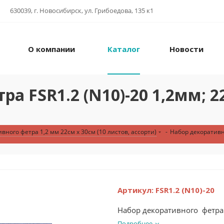
630039, г. Новосибирск, ул. Грибоедова, 135 к1
О компании
Каталог
Новости
а FSR1.2 (N10)-20 1,2мм; 22
вного фетра 1,2 мм 22см х 30см (10 листов, ассорти)
-
Набор декоративно
Артикул:
FSR1.2 (N10)-20
Набор декоративного фетра FS
Подробнее