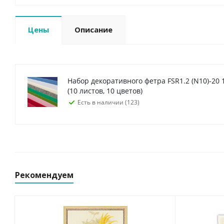
Цены
Описание
Набор декоративного фетра FSR1.2 (N10)-20 1,2мм; 22см х 30см
(10 листов, 10 цветов)
Есть в наличии (123)
Рекомендуем