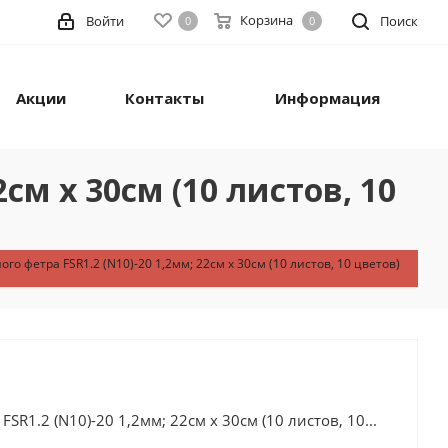
Корзина
Войти
Поиск
0
0
Акции
Контакты
Информация
см х 30см (10 листов, 10
го фетра FSR1.2 (N10)-20 1,2мм; 22см х 30см (10 листов, 10 цветов)
R1.2 (N10)-20 1,2мм; 22см х 30см (10 листов, 10...