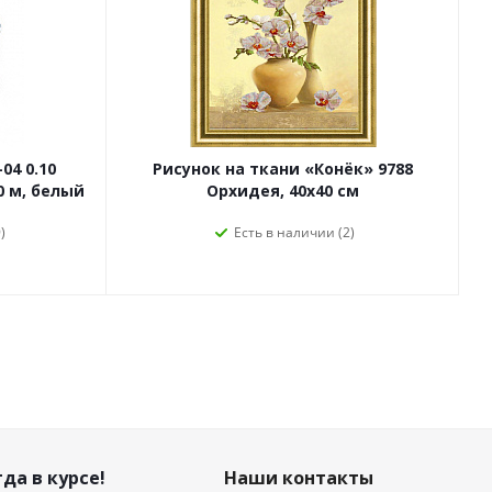
04 0.10
Рисунок на ткани «Конёк» 9788
0 м, белый
Орхидея, 40х40 см
)
Есть в наличии (2)
да в курсе!
Наши контакты