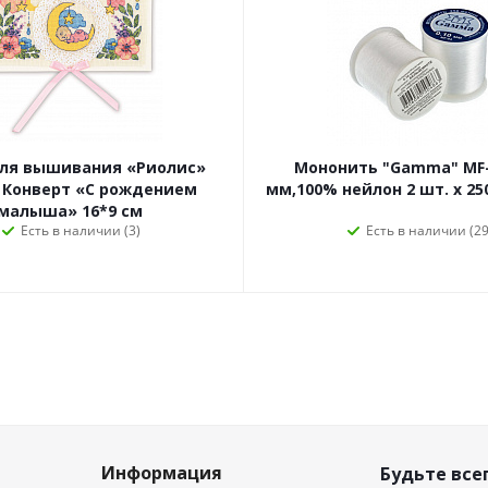
для вышивания «Риолис»
Мононить "Gamma" MF-
 Конверт «С рождением
мм,100% нейлон 2 шт. х 25
малыша» 16*9 см
Есть в наличии (3)
Есть в наличии (29
Информация
Будьте всег