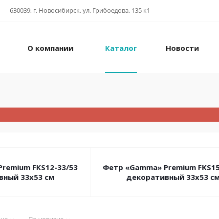
630039, г. Новосибирск, ул. Грибоедова, 135 к1
О компании
Каталог
Новости
remium FKS12-33/53
Фетр «Gamma» Premium FKS15
вный 33х53 см
декоративный 33х53 с