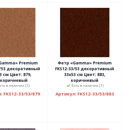
Gamma» Premium
Фетр «Gamma» Premium
3/53 декоративный
FKS12-33/53 декоративный
3 см Цвет: 879,
33х53 см Цвет: 883,
.коричневый
коричневый
сть в наличии (1)
Есть в наличии (1)
: FKS12-33/53/879
Артикул: FKS12-33/53/883