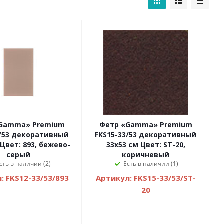
Gamma» Premium
Фетр «Gamma» Premium
3/53 декоративный
FKS15-33/53 декоративный
 Цвет: 893, бежево-
33х53 см Цвет: ST-20,
серый
коричневый
сть в наличии (2)
Есть в наличии (1)
: FKS12-33/53/893
Артикул: FKS15-33/53/ST-
20