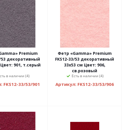
Gamma» Premium
Фетр «Gamma» Premium
3/53 декоративный
FKS12-33/53 декоративный
 Цвет: 901, т.серый
33х53 см Цвет: 906,
св.розовый
сть в наличии (4)
Есть в наличии (4)
: FKS12-33/53/901
Артикул: FKS12-33/53/906