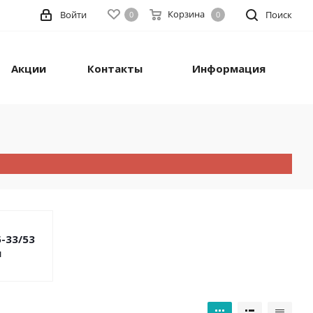
Корзина
Войти
Поиск
0
0
Акции
Контакты
Информация
-33/53
м