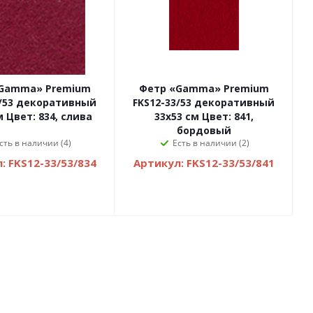
Gamma» Premium
Фетр «Gamma» Premium
3/53 декоративный
FKS12-33/53 декоративный
м Цвет: 834, слива
33х53 см Цвет: 841,
бордовый
сть в наличии (4)
Есть в наличии (2)
: FKS12-33/53/834
Артикул: FKS12-33/53/841