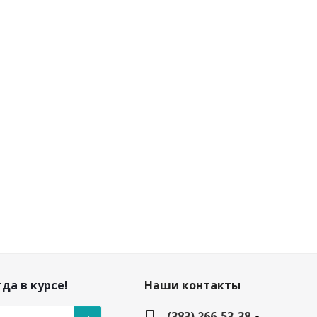
да в курсе!
Наши контакты
(383) 266-53-38