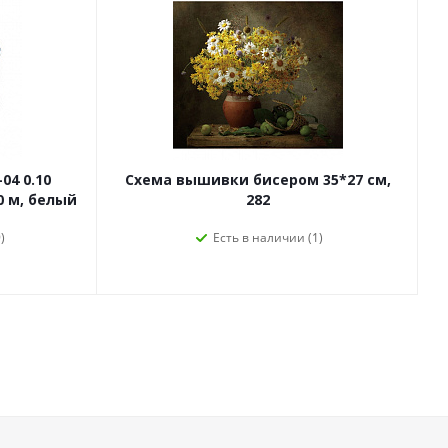
04 0.10
Схема вышивки бисером 35*27 см,
0 м, белый
282
)
Есть в наличии (1)