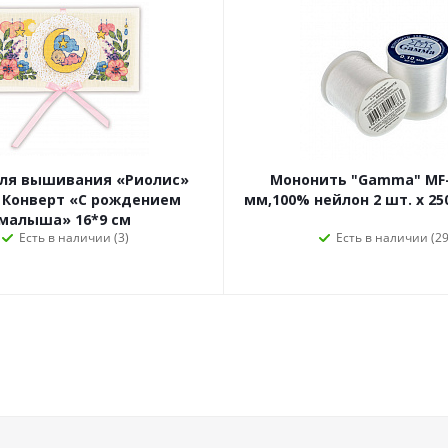
для вышивания «Риолис»
Мононить "Gamma" MF-
 Конверт «С рождением
мм,100% нейлон 2 шт. х 25
малыша» 16*9 см
Есть в наличии (3)
Есть в наличии (29