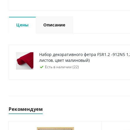
Цены
Описание
Набор декоративного фетра FSR1.2 -912N5 1,2мм; 22см х 30см (5
листов, цвет малиновый)
Есть в наличии (22)
Рекомендуем