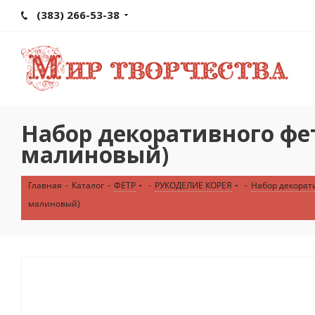
(383) 266-53-38
Набор декоративного фетр
малиновый)
Главная
-
Каталог
-
ФЕТР
-
РУКОДЕЛИЕ КОРЕЯ
-
Набор декорати
малиновый)