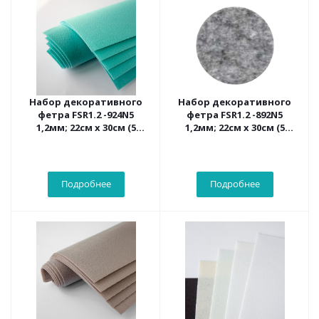
Набор декоративного
Набор декоративного
фетра FSR1.2 -924N5
фетра FSR1.2 -892N5
1,2мм; 22см х 30см (5
1,2мм; 22см х 30см (5
листов, цвет мятный)
листов, цвет серый
гранит)
Подробнее
Подробнее