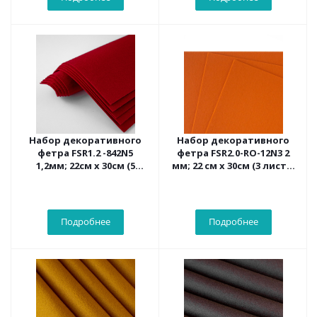
Набор декоративного
Набор декоративного
фетра FSR1.2 -842N5
фетра FSR2.0-RO-12N3 2
1,2мм; 22см х 30см (5
мм; 22 см х 30см (3 листа,
листов, цвет
цвет тыквенный)
гранатовый)
Подробнее
Подробнее