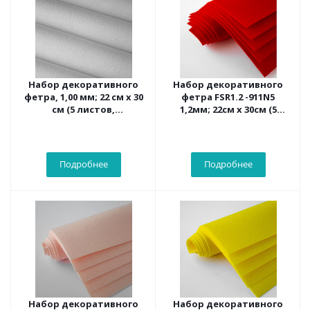
Набор декоративного
Набор декоративного
фетра, 1,00 мм; 22 см х 30
фетра FSR1.2 -911N5
см (5 листов,
1,2мм; 22см х 30см (5
белоснежный)
листов, цвет алый)
Подробнее
Подробнее
Набор декоративного
Набор декоративного