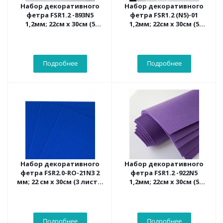
Набор декоративного
Набор декоративного
фетра FSR1.2 -893N5
фетра FSR1.2 (N5)-01
1,2мм; 22см х 30см (5
1,2мм; 22см х 30см (5
листов, цвет кварц)
листов, 5 цветов)
Подробнее
Подробнее
Набор декоративного
Набор декоративного
фетра FSR2.0-RO-21N3 2
фетра FSR1.2 -922N5
мм; 22 см х 30см (3 листа,
1,2мм; 22см х 30см (5
цвет электрик)
листов, цвет
фиолетовый)
Подробнее
Подробнее