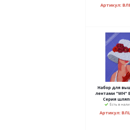
Артикул: ВЛ
Набор для вы
лентами "WH" 
Серия шляп
Есть в нали
Артикул: ВЛ