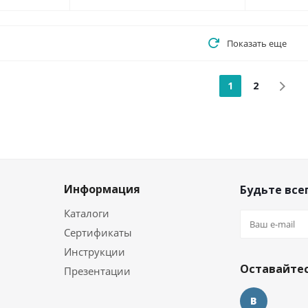
Показать еще
1
2
Информация
Будьте всег
Каталоги
Сертификаты
и
Инструкции
Оставайтес
Презентации