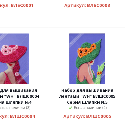
кул: ВЛБС0001
Артикул: ВЛБС0003
 для вышивания
Набор для вышивания
и "WH" ВЛШС0004
лентами "WH" ВЛШС0005
ия шляпки №4
Серия шляпки №5
сть в наличии (2)
Есть в наличии (2)
кул: ВЛШС0004
Артикул: ВЛШС0005