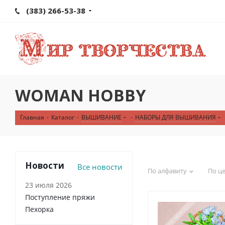
(383) 266-53-38
WOMAN HOBBY
Главная
-
Каталог
-
ВЫШИВАНИЕ
-
НАБОРЫ ДЛЯ ВЫШИВАНИЯ
Новости
Все новости
По алфавиту
По ц
23 июля 2026
Поступление пряжи
Пехорка