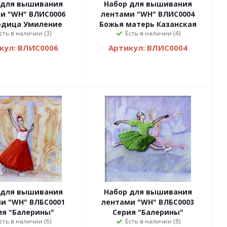
 для вышивания
Набор для вышивания
и "WH" ВЛИС0006
лентами "WH" ВЛИС0004
одица Умиление
Божья матерь Казанская
сть в наличии (3)
Есть в наличии (4)
кул: ВЛИС0006
Артикул: ВЛИС0004
 для вышивания
Набор для вышивания
и "WH" ВЛБС0001
лентами "WH" ВЛБС0003
ия "Балерины"
Серия "Балерины"
сть в наличии (6)
Есть в наличии (8)