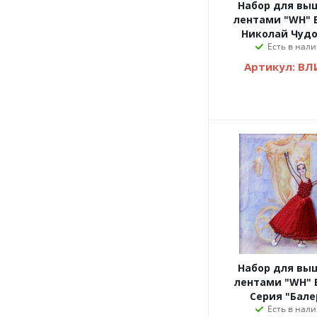
Набор для вы
лентами "WH" 
Николай Чуд
Есть в нали
Артикул: ВЛ
Набор для вы
лентами "WH" 
Серия "Бал
Есть в нали