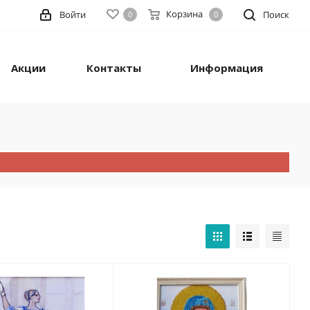
Корзина
Войти
Поиск
0
0
Акции
Контакты
Информация