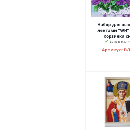
Набор для вы
лентами "WH"
Корзинка с
Есть в нали
Артикул: В