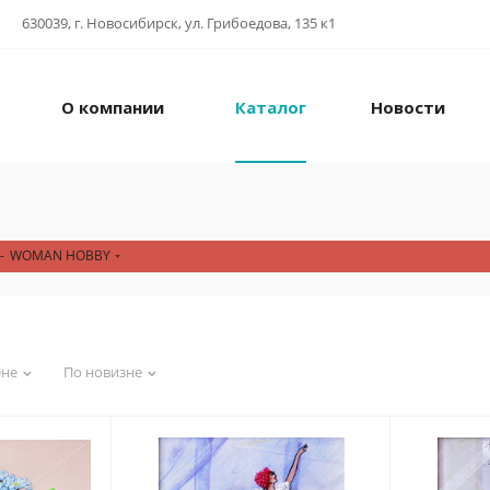
630039, г. Новосибирск, ул. Грибоедова, 135 к1
О компании
Каталог
Новости
-
WOMAN HOBBY
ене
По новизне