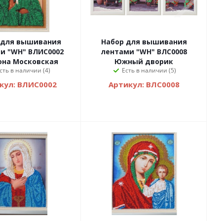
 для вышивания
Набор для вышивания
и "WH" ВЛИС0002
лентами "WH" ВЛС0008
она Московская
Южный дворик
сть в наличии (4)
Есть в наличии (5)
кул: ВЛИС0002
Артикул: ВЛС0008