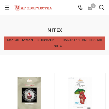
0
NITEX
Главная
-
Каталог
-
ВЫШИВАНИЕ
-
НАБОРЫ ДЛЯ ВЫШИВАНИЯ
-
NITEX