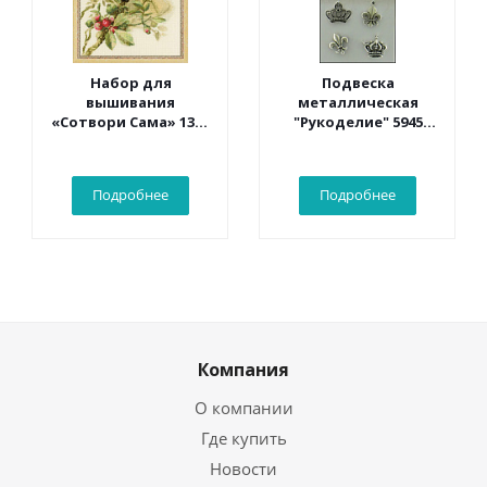
Набор для
Подвеска
вышивания
металлическая
«Сотвори Сама» 1362
"Рукоделие" 5945
Белый какаду 30*40
Винтаж
см
Подробнее
Подробнее
Компания
О компании
Где купить
Новости