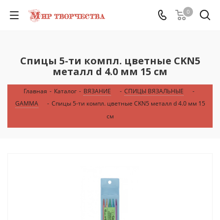
0
Спицы 5-ти компл. цветные CKN5
металл d 4.0 мм 15 см
Главная
-
Каталог
-
ВЯЗАНИЕ
-
СПИЦЫ ВЯЗАЛЬНЫЕ
-
GAMMA
-
Спицы 5-ти компл. цветные CKN5 металл d 4.0 мм 15
см