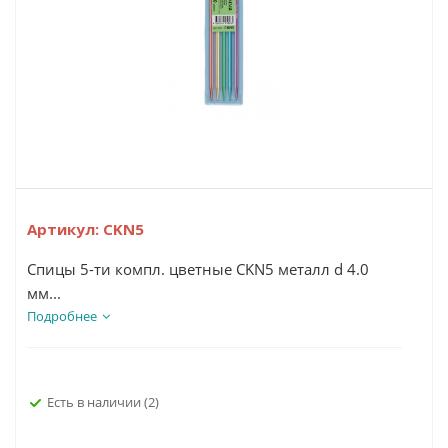
Артикул:
CKN5
Спицы 5-ти компл. цветные CKN5 металл d 4.0
мм...
Подробнее
Есть в наличии
(2)