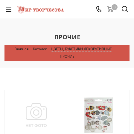
0
ПРОЧИЕ
Главная
-
Каталог
-
ЦВЕТЫ, БУКЕТИКИ ДЕКОРАТИВНЫЕ
-
ПРОЧИЕ