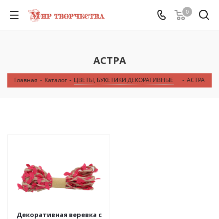
0
АСТРА
Главная
-
Каталог
-
ЦВЕТЫ, БУКЕТИКИ ДЕКОРАТИВНЫЕ
-
АСТРА
Декоративная веревка с