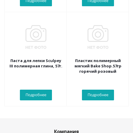
Подробнее
Подробнее
Паста для лепки Sculpey
Пластик полимерный
III полимерная глина, 57г.
мягкий Bake Shop.57гр
горячий розовый
Подробнее
Подробнее
Компания