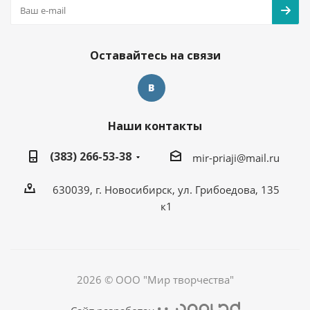
Оставайтесь на связи
Наши контакты
(383) 266-53-38
mir-priaji@mail.ru
630039, г. Новосибирск, ул. Грибоедова, 135
к1
2026 © ООО "Мир творчества"