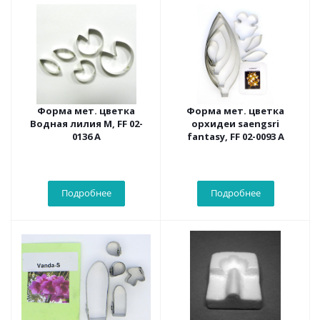
Форма мет. цветка
Форма мет. цветка
Водная лилия М, FF 02-
орхидеи saengsri
0136 А
fantasy, FF 02-0093 А
Подробнее
Подробнее