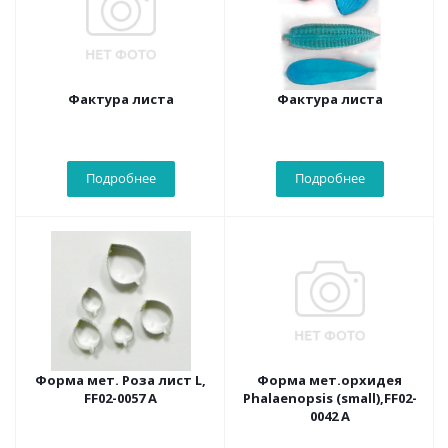
Фактура листа
Фактура листа
Подробнее
Подробнее
Форма мет. Роза лист L,
Форма мет.орхидея
FF02-0057 А
Phalaenopsis (small),FF02-
0042 А