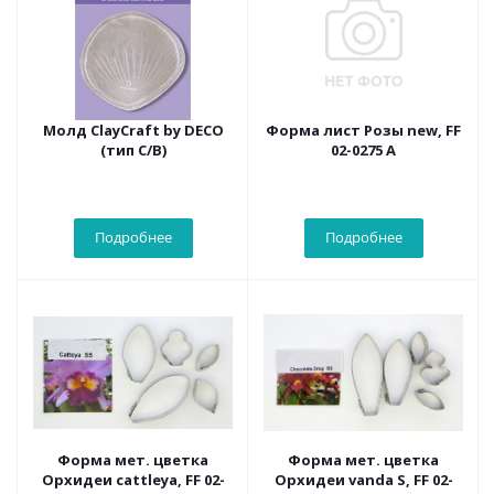
Молд ClayCraft by DECO
Форма лист Розы new, FF
(тип С/В)
02-0275 А
Подробнее
Подробнее
Форма мет. цветка
Форма мет. цветка
Орхидеи cattleya, FF 02-
Орхидеи vanda S, FF 02-