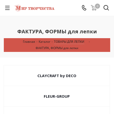
0
ФАКТУРА, ФОРМЫ для лепки
Главная
-
Каталог
-
ТОВАРЫ ДЛЯ ЛЕПКИ
-
ФАКТУРА, ФОРМЫ для лепки
CLAYCRAFT by DECO
FLEUR-GROUP