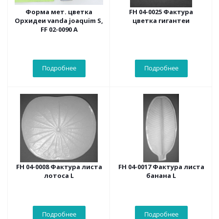
Форма мет. цветка
FH 04-0025 Фактура
Орхидеи vanda joaquim S,
цветка гигантеи
FF 02-0090 А
Подробнее
Подробнее
FH 04-0008 Фактура листа
FH 04-0017 Фактура листа
лотоса L
банана L
Подробнее
Подробнее