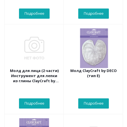
Подробнее
Подробнее
Молд для лица (2 части)
Молд ClayCraft by DECO
Инструмент для лепки
(тип Е)
из глины ClayCraft by
DECO
Подробнее
Подробнее