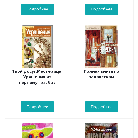
Подробнее
Подробнее
Твой досуг.Мастерица.
Полная книга по
Урашения из
занавескам
перламутра, бис
Подробнее
Подробнее