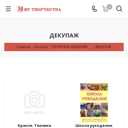
0
ДЕКУПАЖ
Главная
-
Каталог
-
ПЕЧАТНЫЕ ИЗДАНИЯ
-
ДЕКУПАЖ
Кракле. Техника
Школа рукоделия: