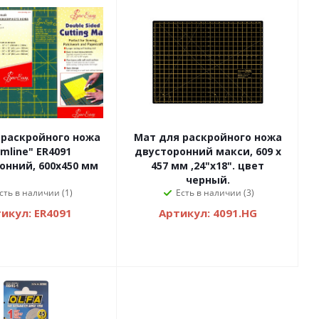
 раскройного ножа
Мат для раскройного ножа
mline" ER4091
двусторонний макси, 609 x
онний, 600x450 мм
457 мм ,24"x18". цвет
черный.
сть в наличии (1)
Есть в наличии (3)
икул: ER4091
Артикул: 4091.HG