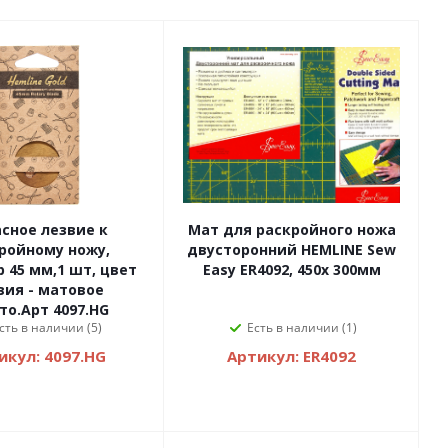
сное лезвие к
Мат для раскройного ножа
ройному ножу,
двусторонний HEMLINE Sew
 45 мм,1 шт, цвет
Easy ER4092, 450x 300мм
вия - матовое
то.Арт 4097.HG
сть в наличии (5)
Есть в наличии (1)
икул: 4097.HG
Артикул: ER4092