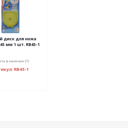
й диск для ножа
 45 мм 1 шт. RB45-1
сть в наличии (1)
икул: RB45-1