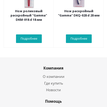
Нож роликовый
Нож раскройный
раскройный "Gamma"
"Gamma" DKQ-028 d 28 мм
DKM-018 d 18 мм
Подробнее
Подробнее
Компания
О компании
Где купить
Новости
Помощь