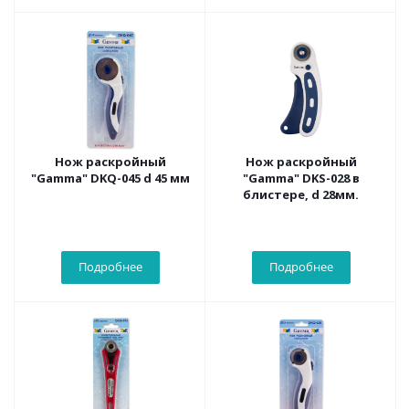
Нож раскройный
Нож раскройный
"Gamma" DKQ-045 d 45 мм
"Gamma" DKS-028 в
блистере, d 28мм.
Подробнее
Подробнее