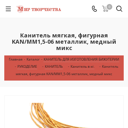
0
Канитель мягкая, фигурная
KAN/MM1,5-06 металлик, медный
микс
Главная
-
Каталог
-
КАНИТЕЛЬ ДЛЯ ИЗГОТОВЛЕНИЯ БИЖУТЕРИИ
-
РУКОДЕЛИЕ
-
КАНИТЕЛЬ
-
Канитель в кг.
-
Канитель
мягкая, фигурная KAN/MM1,5-06 металлик, медный микс