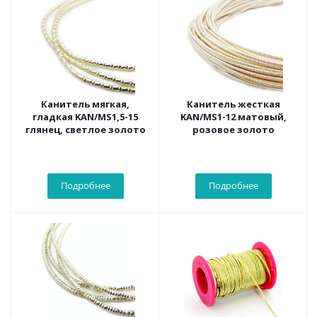
Канитель мягкая,
Канитель жесткая
гладкая KAN/MS1,5-15
KAN/MS1-12 матовый,
глянец, светлое золото
розовое золото
Подробнее
Подробнее