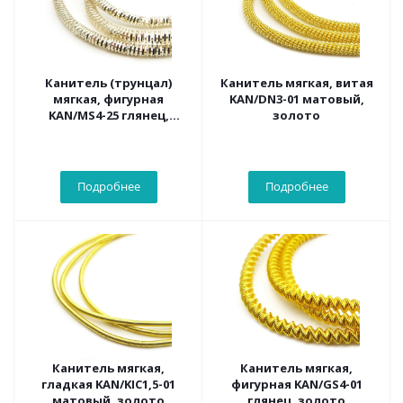
Канитель (трунцал)
Канитель мягкая, витая
мягкая, фигурная
KAN/DN3-01 матовый,
KAN/MS4-25 глянец,
золото
золото
Подробнее
Подробнее
Канитель мягкая,
Канитель мягкая,
гладкая KAN/KIC1,5-01
фигурная KAN/GS4-01
матовый, золото
глянец, золото