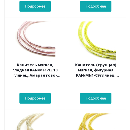
Подробнее
Подробнее
Канитель мягкая,
Канитель (трунцал)
гладкая KAN/MF1-13.10
мягкая, фигурная
глянец, Амарантово-
KAN/MN1-09 глянец,
розовый 10 гр.
яркий лайм
Подробнее
Подробнее