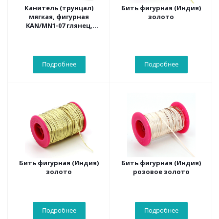
Канитель (трунцал)
Бить фигурная (Индия)
мягкая, фигурная
золото
KAN/MN1-07 глянец,
серебро
Подробнее
Подробнее
Бить фигурная (Индия)
Бить фигурная (Индия)
золото
розовое золото
Подробнее
Подробнее