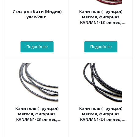
Игла для бити (Индия)
Канитель (трунцал)
упак/2шт.
мягкая, фигурная
KAN/MN1-13 глянец,
спелая вишня
Подробнее
Подробнее
Канитель (трунцал)
Канитель (трунцал)
мягкая, фигурная
мягкая, фигурная
KAN/MN1-23 глянец,
KAN/MN1-24 глянец,
серый
черный