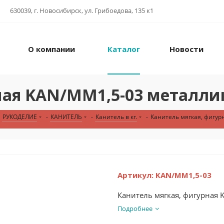
630039, г. Новосибирск, ул. Грибоедова, 135 к1
О компании
Каталог
Новости
ная KAN/MM1,5-03 металли
РУКОДЕЛИЕ
-
КАНИТЕЛЬ
-
Канитель в кг.
-
Канитель мягкая, фигур
Артикул:
KAN/MM1,5-03
Канитель мягкая, фигурная
Подробнее