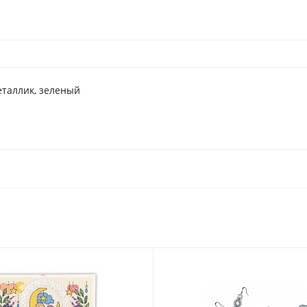
еталлик, зеленый