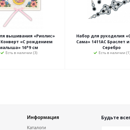
для вышивания «Риолис»
Набор для рукоделия «
 Конверт «С рождением
Сама» 1411АС Браслет и
малыша» 16*9 см
Серебро
Есть в наличии (3)
Есть в наличии (1
Информация
Будьте всег
Каталоги