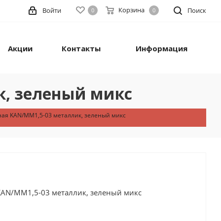
Корзина
Войти
Поиск
0
0
Акции
Контакты
Информация
к, зеленый микс
ная KAN/MM1,5-03 металлик, зеленый микс
 KAN/MM1,5-03 металлик, зеленый микс