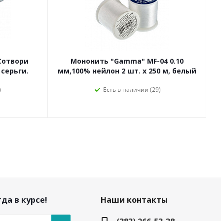
Сотвори
Мононить "Gamma" MF-04 0.10
 серьги.
мм,100% нейлон 2 шт. х 250 м, белый
)
Есть в наличии (29)
да в курсе!
Наши контакты